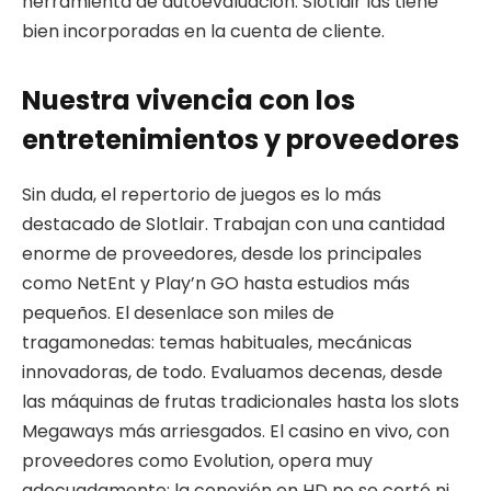
herramienta de autoevaluación. Slotlair las tiene
bien incorporadas en la cuenta de cliente.
Nuestra vivencia con los
entretenimientos y proveedores
Sin duda, el repertorio de juegos es lo más
destacado de Slotlair. Trabajan con una cantidad
enorme de proveedores, desde los principales
como NetEnt y Play’n GO hasta estudios más
pequeños. El desenlace son miles de
tragamonedas: temas habituales, mecánicas
innovadoras, de todo. Evaluamos decenas, desde
las máquinas de frutas tradicionales hasta los slots
Megaways más arriesgados. El casino en vivo, con
proveedores como Evolution, opera muy
adecuadamente; la conexión en HD no se cortó ni