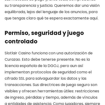
su transparencia y justicia. Queremos dar una visión
equilibrada, lejos del lenguaje de los anuncios, para
que tengas claro qué te espera exactamente aquí.
Permiso, seguridad y juego
controlado
Slotlair Casino funciona con una autorización de
Curazao. Esto debe tenerse presente. No es la
licencia española de la DGOJ, pero aun así
implementan protocolos de seguridad como el
cifrado SSL para salvaguardar los datos y las
transacciones. Sus directrices de juego seguro son
visibles y ofrecen herramientas útiles: restricciones
de ingreso, pérdidas y tiempo, además de vínculos
a entidades de asistencia. Como jugadores, siempre