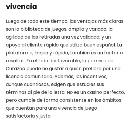
vivencia
Luego de todo este tiempo, las ventajas más claras
son la biblioteca de juegos, amplia y variada; la
agilidad de las retiradas una vez validado; y un
apoyo al cliente rápido que utiliza buen español. La
plataforma, limpia y rápida, también es un factor a
resaltar. En el lado desfavorable, la permiso de
Curazao puede no gustar a quien prefiera por una
licencia comunitaria. Además, los incentivos,
aunque cuantiosos, exigen que estudies sus
términos al pie de la letra. No es un casino perfecto,
pero cumple de forma consistente en los ámbitos
que cuentan para una vivencia de juego
satisfactoria y justa.