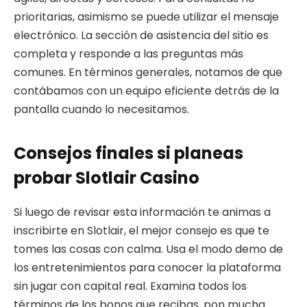
prioritarias, asimismo se puede utilizar el mensaje
electrónico. La sección de asistencia del sitio es
completa y responde a las preguntas más
comunes. En términos generales, notamos de que
contábamos con un equipo eficiente detrás de la
pantalla cuando lo necesitamos.
Consejos finales si planeas
probar Slotlair Casino
Si luego de revisar esta información te animas a
inscribirte en Slotlair, el mejor consejo es que te
tomes las cosas con calma. Usa el modo demo de
los entretenimientos para conocer la plataforma
sin jugar con capital real. Examina todos los
términos de los bonos que recibas, pon mucha