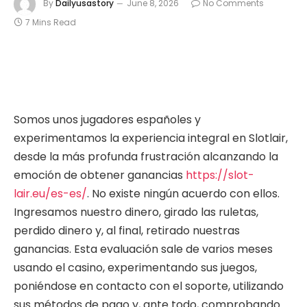
By
Dailyusastory
June 8, 2026
No Comments
7 Mins Read
Somos unos jugadores españoles y
experimentamos la experiencia integral en Slotlair,
desde la más profunda frustración alcanzando la
emoción de obtener ganancias
https://slot-
lair.eu/es-es/
. No existe ningún acuerdo con ellos.
Ingresamos nuestro dinero, girado las ruletas,
perdido dinero y, al final, retirado nuestras
ganancias. Esta evaluación sale de varios meses
usando el casino, experimentando sus juegos,
poniéndose en contacto con el soporte, utilizando
sus métodos de pago y, ante todo, comprobando