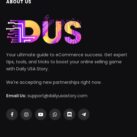
ABOUT US
Your ultimate guide to eCommerce success. Get expert
tips, tools, and tricks to boost your online selling game
with Daily USA Story.
We're accepting new partnerships right now.
Email Us:
support@dailyusastory.com
Facebook
Instagram
YouTube
WhatsApp
Discord
Telegram