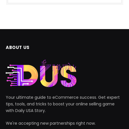
ABOUT US
Your ultimate guide to eCommerce success. Get expert
tips, tools, and tricks to boost your online selling game
with Daily USA Story.
We're accepting new partnerships right now.