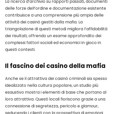
La ricerca d’archivio su rapporti passati, documenti
delle forze dell’ordine e documentazione esistente
contribuisce a una comprensione più ampia delle
attività dei casinò gestiti dalla mafia. La
triangolazione di questi metodi migliora l’affidabilità
dei risultati, offrendo un esame approfondito dei
complessi fattori sociali ed economici in gioco in
questi contesti.
Il fascino dei casino della mafia
Anche se il attrattiva dei casinò criminali sia spesso
idealizzato nella cultura popolare, un studio più
esaustivo mostra i elementi di base che portano al
loro attrattiva. Questi locali fioriscono grazie a una
connessione di segretezza, pericolo e glamour,
seducendo i clienti con la prospettiva di emozioni