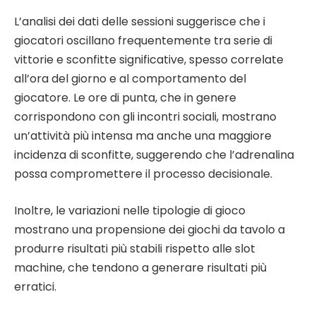
L’analisi dei dati delle sessioni suggerisce che i
giocatori oscillano frequentemente tra serie di
vittorie e sconfitte significative, spesso correlate
all’ora del giorno e al comportamento del
giocatore. Le ore di punta, che in genere
corrispondono con gli incontri sociali, mostrano
un’attività più intensa ma anche una maggiore
incidenza di sconfitte, suggerendo che l’adrenalina
possa compromettere il processo decisionale.
Inoltre, le variazioni nelle tipologie di gioco
mostrano una propensione dei giochi da tavolo a
produrre risultati più stabili rispetto alle slot
machine, che tendono a generare risultati più
erratici.