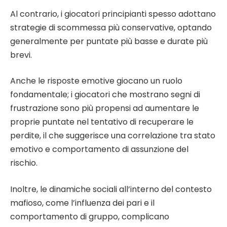
Al contrario, i giocatori principianti spesso adottano
strategie di scommessa più conservative, optando
generalmente per puntate più basse e durate più
brevi.
Anche le risposte emotive giocano un ruolo
fondamentale; i giocatori che mostrano segni di
frustrazione sono più propensi ad aumentare le
proprie puntate nel tentativo di recuperare le
perdite, il che suggerisce una correlazione tra stato
emotivo e comportamento di assunzione del
rischio.
Inoltre, le dinamiche sociali all’interno del contesto
mafioso, come l’influenza dei pari e il
comportamento di gruppo, complicano