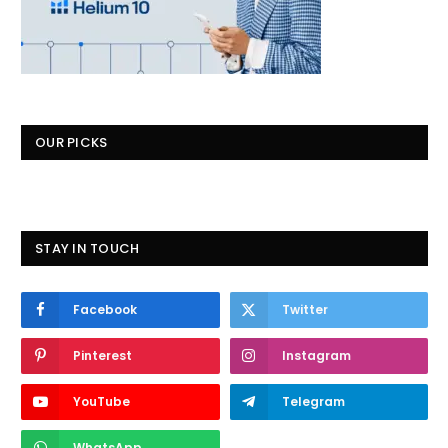
OUR PICKS
STAY IN TOUCH
Facebook
Twitter
Pinterest
Instagram
YouTube
Telegram
WhatsApp