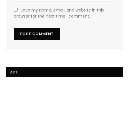
Save my name, email, and website in this
browser for the next time I comment.
AD1