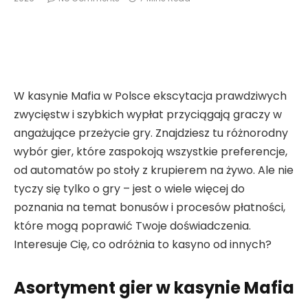
W kasynie Mafia w Polsce ekscytacja prawdziwych
zwycięstw i szybkich wypłat przyciągają graczy w
angażujące przeżycie gry. Znajdziesz tu różnorodny
wybór gier, które zaspokoją wszystkie preferencje,
od automatów po stoły z krupierem na żywo. Ale nie
tyczy się tylko o gry – jest o wiele więcej do
poznania na temat bonusów i procesów płatności,
które mogą poprawić Twoje doświadczenia.
Interesuje Cię, co odróżnia to kasyno od innych?
Asortyment gier w kasynie Mafia