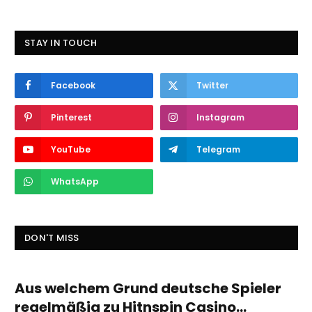
STAY IN TOUCH
Facebook
Twitter
Pinterest
Instagram
YouTube
Telegram
WhatsApp
DON'T MISS
Aus welchem Grund deutsche Spieler
regelmäßig zu Hitnspin Casino