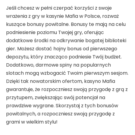
Jeśli chcesz w pełni czerpać korzyści z swoje
wrażenia z gry w kasynie Mafia w Polsce, rozważ
kuszące bonusy powitalne. Bonusy te mają na celu
podniesienie poziomu Twojej gry, oferując
dodatkowe środki na odkrywanie bogatej biblioteki
gier. Możesz dostać hojny bonus od pierwszego
depozytu, który znacząco podniesie Twój budżet.
Dodatkowo, darmowe spiny na popularnych
slotach mogą wzbogacić Twoim pierwszym sesjom.
Dzięki tak nowatorskim ofertom, kasyno Mafia
gwarantuje, że rozpoczniesz swoją przygodę z grą z
przytupem, zwiększając swój potencjał na
prawdziwe wygrane. Skorzystaj z tych bonusów
powitalnych, a rozpoczniesz swoją przygodę z
grami w wielkim stylu!