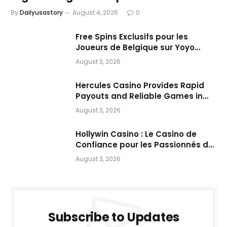
zurückkehren
By
Dailyusastory
August 4, 2026
0
Free Spins Exclusifs pour les
Joueurs de Belgique sur Yoyo
Casino
August 3, 2026
Hercules Casino Provides Rapid
Payouts and Reliable Games in
Canada
August 3, 2026
Hollywin Casino : Le Casino de
Confiance pour les Passionnés de
Slots en Belgique
August 3, 2026
Subscribe to Updates