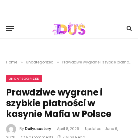
Home
Uncategorized
Prawdziwe wygrane i szybkie płatności w kasynie Mafia w Polsce
»
»
UNCATEGORIZED
Prawdziwe wygrane i
szybkie płatności w
kasynie Mafia w Polsce
By
Dailyusastory
April 8, 2026
Updated:
June 6,
2026
No Comments
7 Mins Read