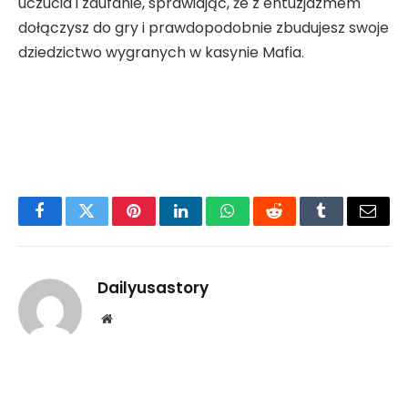
uczucia i zaufanie, sprawiając, że z entuzjazmem
dołączysz do gry i prawdopodobnie zbudujesz swoje
dziedzictwo wygranych w kasynie Mafia.
Facebook
Twitter
Pinterest
LinkedIn
WhatsApp
Reddit
Tumblr
Email
Dailyusastory
Website