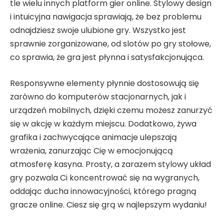
tle wielu innych platform gier online. Stylowy design
i intuicyjna nawigacja sprawiają, że bez problemu
odnajdziesz swoje ulubione gry. Wszystko jest
sprawnie zorganizowane, od slotów po gry stołowe,
co sprawia, że gra jest płynna i satysfakcjonująca.
Responsywne elementy płynnie dostosowują się
zarówno do komputerów stacjonarnych, jak i
urządzeń mobilnych, dzięki czemu możesz zanurzyć
się w akcję w każdym miejscu. Dodatkowo, żywa
grafika i zachwycające animacje ulepszają
wrażenia, zanurzając Cię w emocjonującą
atmosferę kasyna. Prosty, a zarazem stylowy układ
gry pozwala Ci koncentrować się na wygranych,
oddając ducha innowacyjności, którego pragną
gracze online. Ciesz się grą w najlepszym wydaniu!