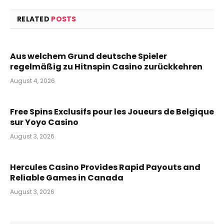
RELATED
POSTS
Aus welchem Grund deutsche Spieler
regelmäßig zu Hitnspin Casino zurückkehren
August 4, 2026
Free Spins Exclusifs pour les Joueurs de Belgique
sur Yoyo Casino
August 3, 2026
Hercules Casino Provides Rapid Payouts and
Reliable Games in Canada
August 3, 2026