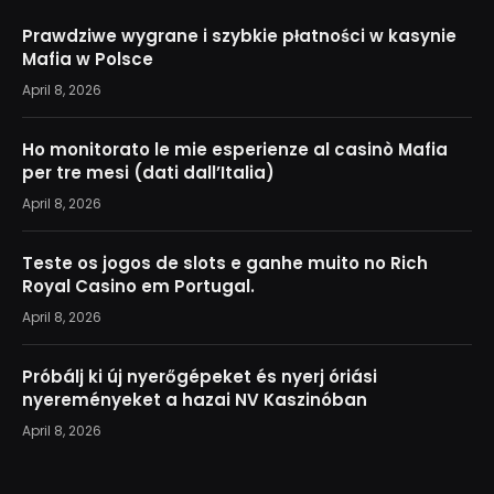
Prawdziwe wygrane i szybkie płatności w kasynie
Mafia w Polsce
April 8, 2026
Ho monitorato le mie esperienze al casinò Mafia
per tre mesi (dati dall’Italia)
April 8, 2026
Teste os jogos de slots e ganhe muito no Rich
Royal Casino em Portugal.
April 8, 2026
Próbálj ki új nyerőgépeket és nyerj óriási
nyereményeket a hazai NV Kaszinóban
April 8, 2026