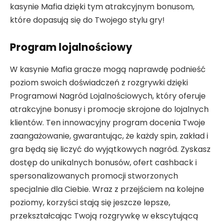
kasynie Mafia dzięki tym atrakcyjnym bonusom,
które dopasują się do Twojego stylu gry!
Program lojalnościowy
W kasynie Mafia gracze mogą naprawdę podnieść
poziom swoich doświadczeń z rozgrywki dzięki
Programowi Nagród Lojalnościowych, który oferuje
atrakcyjne bonusy i promocje skrojone do lojalnych
klientów. Ten innowacyjny program docenia Twoje
zaangażowanie, gwarantując, że każdy spin, zakład i
gra będą się liczyć do wyjątkowych nagród. Zyskasz
dostęp do unikalnych bonusów, ofert cashback i
spersonalizowanych promocji stworzonych
specjalnie dla Ciebie. Wraz z przejściem na kolejne
poziomy, korzyści stają się jeszcze lepsze,
przekształcając Twoją rozgrywkę w ekscytującą