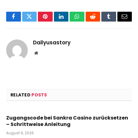
Facebook
Twitter
Pinterest
LinkedIn
WhatsApp
Reddit
Tumblr
Email
Dailyusastory
Website
RELATED
POSTS
Zugangscode bei Sankra Casino zurücksetzen
– Schrittweise Anleitung
August 6, 2026