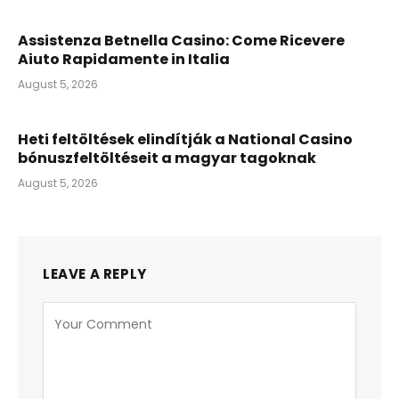
Assistenza Betnella Casino: Come Ricevere
Aiuto Rapidamente in Italia
August 5, 2026
Heti feltöltések elindítják a National Casino
bónuszfeltöltéseit a magyar tagoknak
August 5, 2026
LEAVE A REPLY