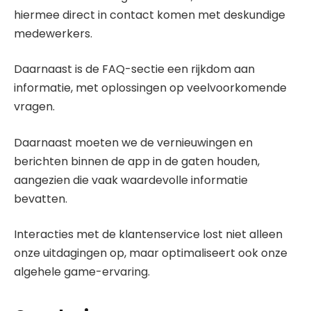
hiermee direct in contact komen met deskundige
medewerkers.
Daarnaast is de FAQ-sectie een rijkdom aan
informatie, met oplossingen op veelvoorkomende
vragen.
Daarnaast moeten we de vernieuwingen en
berichten binnen de app in de gaten houden,
aangezien die vaak waardevolle informatie
bevatten.
Interacties met de klantenservice lost niet alleen
onze uitdagingen op, maar optimaliseert ook onze
algehele game-ervaring.