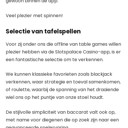
gewoon binnen de app.
Veel plezier met spinnen!
Selectie van tafelspellen
Voor zij onder ons die offline van table games willen
plezier hebben via de Slotspalace Casino-app, is er
een fantastische selectie om te verkennen.
We kunnen klassieke favorieten zoals blackjack
verkennen, waar strategie en toeval samenkomen,
of roulette, waarbij de spanning van het draaiende
wiel ons op het puntje van onze stoel houdt.
De stijlvolle simpliciteit van baccarat valt ook op,
met name voor diegenen die op zoek zijn naar een
geavanceerde spelervaring.