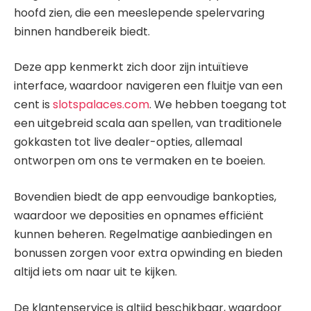
hoofd zien, die een meeslepende spelervaring
binnen handbereik biedt.
Deze app kenmerkt zich door zijn intuïtieve
interface, waardoor navigeren een fluitje van een
cent is
slotspalaces.com
. We hebben toegang tot
een uitgebreid scala aan spellen, van traditionele
gokkasten tot live dealer-opties, allemaal
ontworpen om ons te vermaken en te boeien.
Bovendien biedt de app eenvoudige bankopties,
waardoor we deposities en opnames efficiënt
kunnen beheren. Regelmatige aanbiedingen en
bonussen zorgen voor extra opwinding en bieden
altijd iets om naar uit te kijken.
De klantenservice is altijd beschikbaar, waardoor