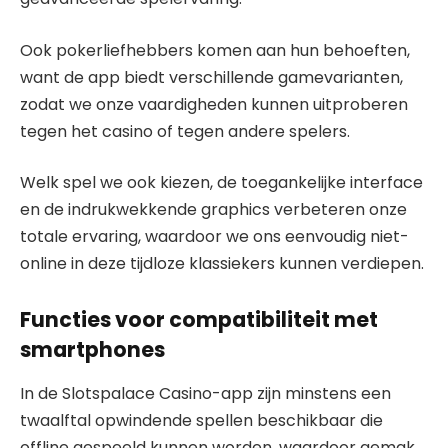
Ook pokerliefhebbers komen aan hun behoeften,
want de app biedt verschillende gamevarianten,
zodat we onze vaardigheden kunnen uitproberen
tegen het casino of tegen andere spelers.
Welk spel we ook kiezen, de toegankelijke interface
en de indrukwekkende graphics verbeteren onze
totale ervaring, waardoor we ons eenvoudig niet-
online in deze tijdloze klassiekers kunnen verdiepen.
Functies voor compatibiliteit met
smartphones
In de Slotspalace Casino-app zijn minstens een
twaalftal opwindende spellen beschikbaar die
offline gespeeld kunnen worden, waardoor gemak