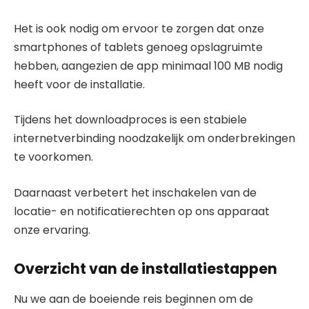
Het is ook nodig om ervoor te zorgen dat onze
smartphones of tablets genoeg opslagruimte
hebben, aangezien de app minimaal 100 MB nodig
heeft voor de installatie.
Tijdens het downloadproces is een stabiele
internetverbinding noodzakelijk om onderbrekingen
te voorkomen.
Daarnaast verbetert het inschakelen van de
locatie- en notificatierechten op ons apparaat
onze ervaring.
Overzicht van de installatiestappen
Nu we aan de boeiende reis beginnen om de