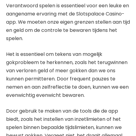
Verantwoord spelen is essentieel voor een leuke en
aangename ervaring met de Slotspalace Casino-
app. We moeten onze eigen grenzen stellen aan tijd
en geld om de controle te bewaren tijdens het
spelen.
Het is essentieel om tekens van mogelijk
gokprobleem te herkennen, zoals het terugwinnen
van verloren geld of meer gokken dan we ons
kunnen permitteren. Door frequent pauzes te
nemen en aan zelfreflectie te doen, kunnen we een
evenwichtig evenwicht bewaren.
Door gebruik te maken van de tools die de app
biedt, zoals het instellen van inzetlimieten of het
spelen binnen bepaalde tijdslimieten, kunnen we
bewust gokken. Vergeet niet, het draait allemaal