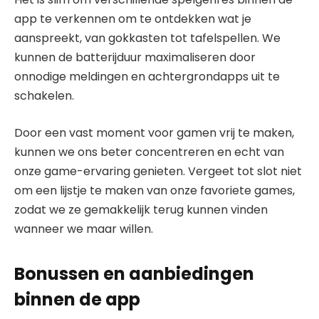
app te verkennen om te ontdekken wat je
aanspreekt, van gokkasten tot tafelspellen. We
kunnen de batterijduur maximaliseren door
onnodige meldingen en achtergrondapps uit te
schakelen.
Door een vast moment voor gamen vrij te maken,
kunnen we ons beter concentreren en echt van
onze game-ervaring genieten. Vergeet tot slot niet
om een lijstje te maken van onze favoriete games,
zodat we ze gemakkelijk terug kunnen vinden
wanneer we maar willen.
Bonussen en aanbiedingen
binnen de app