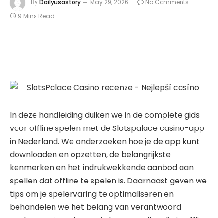
By
Dailyusastory
May 29, 2026
No Comments
9 Mins Read
In deze handleiding duiken we in de complete gids
voor offline spelen met de Slotspalace casino-app
in Nederland. We onderzoeken hoe je de app kunt
downloaden en opzetten, de belangrijkste
kenmerken en het indrukwekkende aanbod aan
spellen dat offline te spelen is. Daarnaast geven we
tips om je spelervaring te optimaliseren en
behandelen we het belang van verantwoord