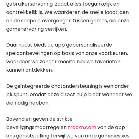
gebruikerservaring, zodat alles toegankelijk en
aantrekkelijk is. We waarderen de snelle laadtijden
en de soepele overgangen tussen games, die onze
game-ervaring verrijken.
Daarnaast biedt de app gepersonaliseerde
spelaanbevelingen op basis van onze voorkeuren,
waardoor we zonder moeite nieuwe favorieten
kunnen ontdekken.
De geïntegreerde chatondersteuning is een ander
pluspunt, omdat deze direct hulp biedt wanneer we
die nodig hebben.
Bovendien geven de strikte
beveiligingsmaatregelen
tracxn.com
van de app
ons geruststelling terwijl we van onze gamesessies