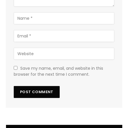
Save my name, email, and website in this
browser for the next time I comment.