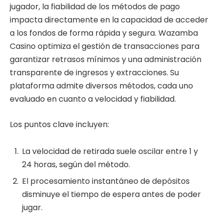
jugador, la fiabilidad de los métodos de pago
impacta directamente en la capacidad de acceder
a los fondos de forma rápida y segura. Wazamba
Casino optimiza el gestión de transacciones para
garantizar retrasos mínimos y una administración
transparente de ingresos y extracciones. Su
plataforma admite diversos métodos, cada uno
evaluado en cuanto a velocidad y fiabilidad.
Los puntos clave incluyen:
La velocidad de retirada suele oscilar entre 1 y
24 horas, según del método.
El procesamiento instantáneo de depósitos
disminuye el tiempo de espera antes de poder
jugar.