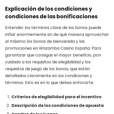
Explicación de los condiciones y
condiciones de las bonificaciones
Entender los términos clave de los bonos puede
influir enormemente en de qué manera aprovechar
al máximo los bonos de bienvenida y las
promociones en Wazamba Casino España. Para
garantizar que consigas el mayor beneficio, pon
cuidado a los requisitos de elegibilidad y los
requisitos de juego de los bonos, que están
detallados claramente en los condiciones y
términos. Esto es en lo que debes enfocarte:
Criterios de elegibilidad para el incentivo
Descripción de los condiciones de apuesta