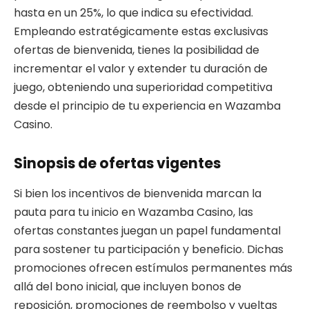
hasta en un 25%, lo que indica su efectividad.
Empleando estratégicamente estas exclusivas
ofertas de bienvenida, tienes la posibilidad de
incrementar el valor y extender tu duración de
juego, obteniendo una superioridad competitiva
desde el principio de tu experiencia en Wazamba
Casino.
Sinopsis de ofertas vigentes
Si bien los incentivos de bienvenida marcan la
pauta para tu inicio en Wazamba Casino, las
ofertas constantes juegan un papel fundamental
para sostener tu participación y beneficio. Dichas
promociones ofrecen estímulos permanentes más
allá del bono inicial, que incluyen bonos de
reposición, promociones de reembolso y vueltas