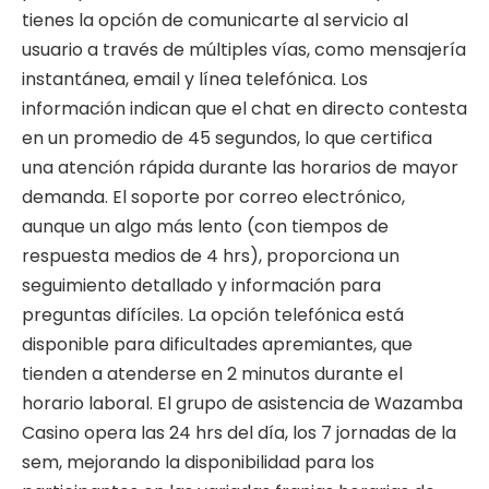
tienes la opción de comunicarte al servicio al
usuario a través de múltiples vías, como mensajería
instantánea, email y línea telefónica. Los
información indican que el chat en directo contesta
en un promedio de 45 segundos, lo que certifica
una atención rápida durante las horarios de mayor
demanda. El soporte por correo electrónico,
aunque un algo más lento (con tiempos de
respuesta medios de 4 hrs), proporciona un
seguimiento detallado y información para
preguntas difíciles. La opción telefónica está
disponible para dificultades apremiantes, que
tienden a atenderse en 2 minutos durante el
horario laboral. El grupo de asistencia de Wazamba
Casino opera las 24 hrs del día, los 7 jornadas de la
sem, mejorando la disponibilidad para los