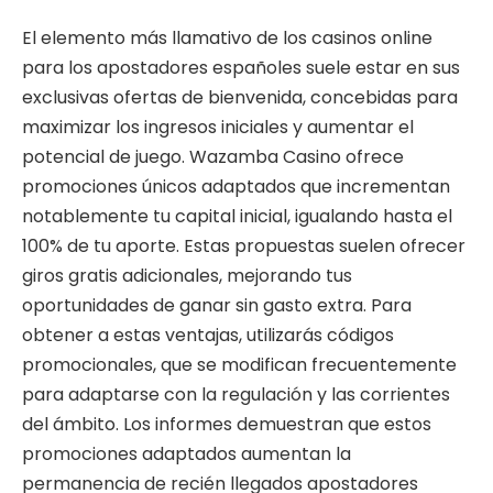
El elemento más llamativo de los casinos online
para los apostadores españoles suele estar en sus
exclusivas ofertas de bienvenida, concebidas para
maximizar los ingresos iniciales y aumentar el
potencial de juego. Wazamba Casino ofrece
promociones únicos adaptados que incrementan
notablemente tu capital inicial, igualando hasta el
100% de tu aporte. Estas propuestas suelen ofrecer
giros gratis adicionales, mejorando tus
oportunidades de ganar sin gasto extra. Para
obtener a estas ventajas, utilizarás códigos
promocionales, que se modifican frecuentemente
para adaptarse con la regulación y las corrientes
del ámbito. Los informes demuestran que estos
promociones adaptados aumentan la
permanencia de recién llegados apostadores